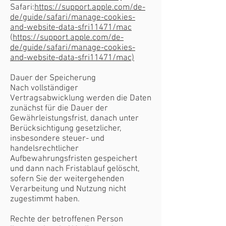
Safari:
https://support.apple.com/de-
de/guide/safari/manage-cookies-
and-website-data-sfri11471/mac
(
https://support.apple.com/de-
de/guide/safari/manage-cookies-
and-website-data-sfri11471/mac)
Dauer der Speicherung
Nach vollständiger
Vertragsabwicklung werden die Daten
zunächst für die Dauer der
Gewährleistungsfrist, danach unter
Berücksichtigung gesetzlicher,
insbesondere steuer- und
handelsrechtlicher
Aufbewahrungsfristen gespeichert
und dann nach Fristablauf gelöscht,
sofern Sie der weitergehenden
Verarbeitung und Nutzung nicht
zugestimmt haben.
Rechte der betroffenen Person