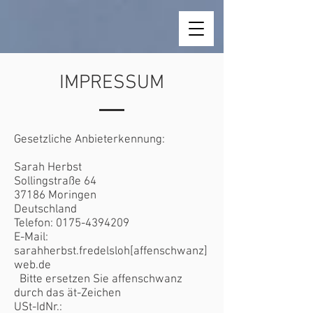
IMPRESSUM
Gesetzliche Anbieterkennung:
Sarah Herbst
Sollingstraße 64
37186 Moringen
Deutschland
Telefon:
0175-4394209
E-Mail:
sarahherbst.fredelsloh[affenschwanz]
web.de
Bitte ersetzen Sie affenschwanz
durch das ät-Zeichen
USt-IdNr.: