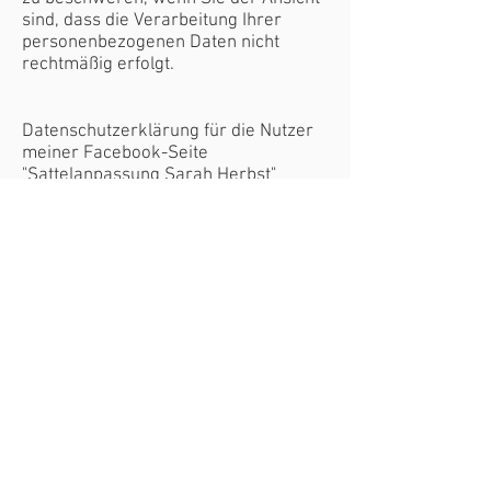
sind, dass die Verarbeitung Ihrer
personenbezogenen Daten nicht
rechtmäßig erfolgt.
Datenschutzerklärung für die Nutzer
meiner Facebook-Seite
"Sattelanpassung Sarah Herbst"
Sattelanpassung Sarah Herbst greift
für den hier angebotenen
Informationsdienst auf die technische
Plattform und die Dienste der
Facebook Ireland Ltd., 4 Grand Canal
Square Grand Canal Harbour, Dublin 2,
Ireland zurück.
Ich weise Sie darauf hin, dass Sie
diese Facebook-Seite und ihre
Funktionen in eigener Verantwortung
nutzen. Dies gilt insbesondere für die
Nutzung der interaktiven Funktionen